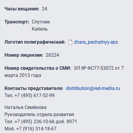
Часы вещания
24
Транспорт
Спутник
Кабель
Логотип полиграфический
zhara_pechatnyy.eps
Номер лицензии
26224
Номер свидетельства о СМИ
ЭЛ № ФС77-53072 от 7
марта 2013 года
Контакты представителя
distribution@red-media.ru
Тел. +7 (495) 617-52-99
Наталья Семёнова
Руководитель отдела развития
Тел. +7 (495) 236-10-66 доб. 8971
Моб. +7 (916) 514-18-67