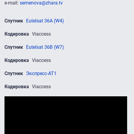
e-mail:
semenova@zhara.tv
Спутник
Eutelsat 36A (W4)
Кодировка
Viaccess
Спутник
Eutelsat 36B (W7)
Кодировка
Viaccess
Спутник
Экспресс-АТ1
Кодировка
Viaccess
Промо-ролики