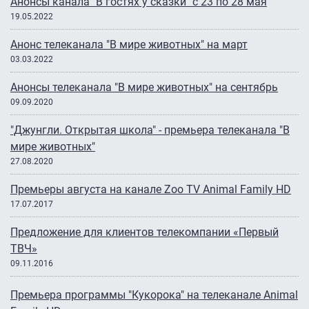
Анонсы канала "В гостях у сказки" с 23 по 28 мая
19.05.2022
Анонс телеканала "В мире животных" на март
03.03.2022
Анонсы телеканала "В мире животных" на сентябрь
09.09.2020
"Джунгли. Открытая школа" - премьера телеканала "В
мире животных"
27.08.2020
Премьеры августа на канале Zoo TV Animal Family HD
17.07.2017
Предложение для клиентов телекомпании «Первый
ТВЧ»
09.11.2016
Премьера программы "Кукорока" на телеканале Animal