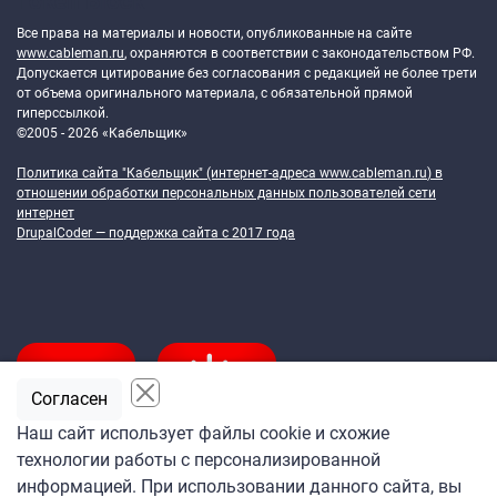
Token Block
Все права на материалы и новости, опубликованные на сайте
www.cableman.ru
, охраняются в соответствии с законодательством РФ.
Допускается цитирование без согласования с редакцией не более трети
от объема оригинального материала, с обязательной прямой
гиперссылкой.
©2005 - 2026 «Кабельщик»
Политика сайта "Кабельщик" (интернет-адреса
www.cableman.ru
) в
отношении обработки персональных данных пользователей сети
интернет
DrupalCoder — поддержка сайта c 2017 года
Согласен
Наш сайт использует файлы cookie и схожие
технологии работы с персонализированной
Подпишитесь
информацией. При использовании данного сайта, вы