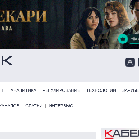
ТТ
АНАЛИТИКА
РЕГУЛИРОВАНИЕ
ТЕХНОЛОГИИ
ЗАРУБ
КАНАЛОВ
СТАТЬИ
ИНТЕРВЬЮ