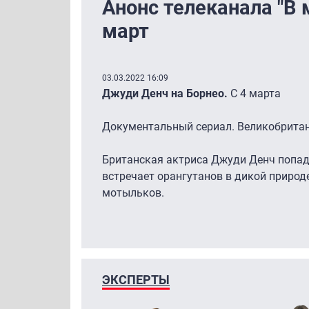
Анонс телеканала "В
март
03.03.2022 16:09
Джуди Денч на Борнео.
С 4 марта
Документальный сериал. Великобритания
Британская актриса Джуди Денч попада
встречает орангутанов в дикой природе
мотыльков.
ЭКСПЕРТЫ