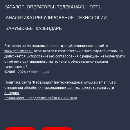
Primary links
КАТАЛОГ
ОПЕРАТОРЫ
ТЕЛЕКАНАЛЫ
ОТТ
АНАЛИТИКА
РЕГУЛИРОВАНИЕ
ТЕХНОЛОГИИ
ЗАРУБЕЖЬЕ
КАЛЕНДАРЬ
Token Block
Все права на материалы и новости, опубликованные на сайте
www.cableman.ru
, охраняются в соответствии с законодательством РФ.
Допускается цитирование без согласования с редакцией не более трети
от объема оригинального материала, с обязательной прямой
гиперссылкой.
©2005 - 2026 «Кабельщик»
Политика сайта "Кабельщик" (интернет-адреса
www.cableman.ru
) в
отношении обработки персональных данных пользователей сети
интернет
DrupalCoder — поддержка сайта c 2017 года