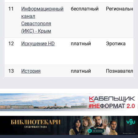
11
Информационный
бесплатный
Региональны
канал
Севастополя
(ИКС) - Крым
12
Искушение HD
платный
Эротика
13
История
платный
Познаватель