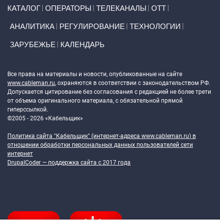
Primary links
КАТАЛОГ
ОПЕРАТОРЫ
ТЕЛЕКАНАЛЫ
ОТТ
АНАЛИТИКА
РЕГУЛИРОВАНИЕ
ТЕХНОЛОГИИ
ЗАРУБЕЖЬЕ
КАЛЕНДАРЬ
Token Block
Все права на материалы и новости, опубликованные на сайте
www.cableman.ru
, охраняются в соответствии с законодательством РФ.
Допускается цитирование без согласования с редакцией не более трети
от объема оригинального материала, с обязательной прямой
гиперссылкой.
©2005 - 2026 «Кабельщик»
Политика сайта "Кабельщик" (интернет-адреса
www.cableman.ru
) в
отношении обработки персональных данных пользователей сети
интернет
DrupalCoder — поддержка сайта c 2017 года