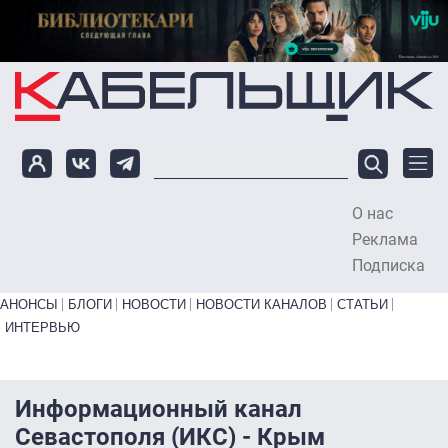
Перейти к основному содержанию
О нас
To
Реклама
Подписка
Primary links bottom
АНОНСЫ
БЛОГИ
НОВОСТИ
НОВОСТИ КАНАЛОВ
СТАТЬИ
ИНТЕРВЬЮ
Информационный канал
Севастополя (ИКС) - Крым