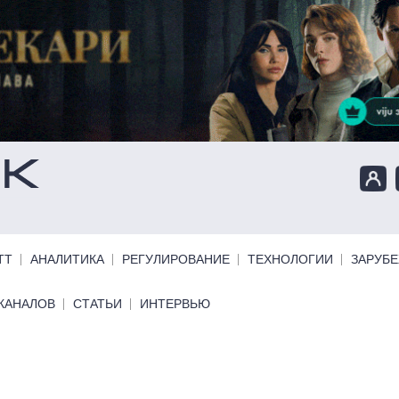
ТТ
АНАЛИТИКА
РЕГУЛИРОВАНИЕ
ТЕХНОЛОГИИ
ЗАРУБ
КАНАЛОВ
СТАТЬИ
ИНТЕРВЬЮ