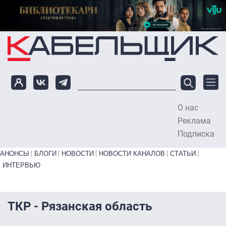
Перейти к основному содержанию
О нас
To
Реклама
Подписка
Primary links bottom
АНОНСЫ
БЛОГИ
НОВОСТИ
НОВОСТИ КАНАЛОВ
СТАТЬИ
ИНТЕРВЬЮ
ТКР - Рязанская область