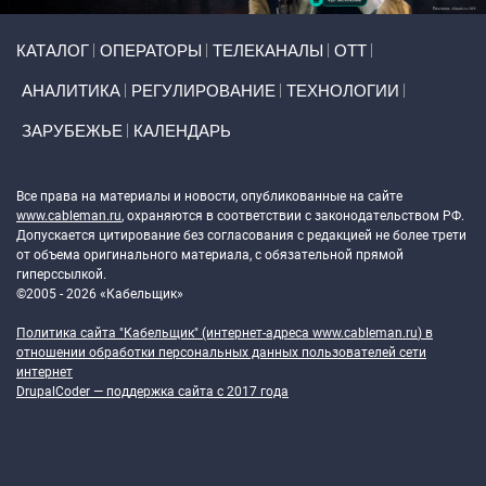
Primary links
КАТАЛОГ
ОПЕРАТОРЫ
ТЕЛЕКАНАЛЫ
ОТТ
АНАЛИТИКА
РЕГУЛИРОВАНИЕ
ТЕХНОЛОГИИ
ЗАРУБЕЖЬЕ
КАЛЕНДАРЬ
Token Block
Все права на материалы и новости, опубликованные на сайте
www.cableman.ru
, охраняются в соответствии с законодательством РФ.
Допускается цитирование без согласования с редакцией не более трети
от объема оригинального материала, с обязательной прямой
гиперссылкой.
©2005 - 2026 «Кабельщик»
Политика сайта "Кабельщик" (интернет-адреса
www.cableman.ru
) в
отношении обработки персональных данных пользователей сети
интернет
DrupalCoder — поддержка сайта c 2017 года