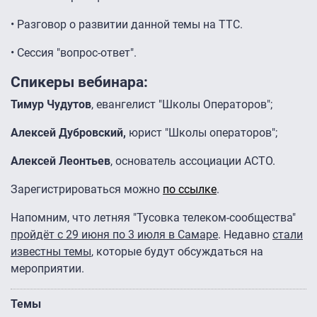
• Разговор о развитии данной темы на ТТС.
• Сессия "вопрос-ответ".
Спикеры вебинара:
Тимур Чудутов
, евангелист "Школы Операторов";
Алексей Дубровский,
юрист "Школы операторов";
Алексей Леонтьев
, основатель ассоциации АСТО.
Зарегистрироваться можно
по ссылке
.
Напомним, что летняя "Тусовка телеком-сообщества"
пройдёт с 29 июня по 3 июля в Самаре
. Недавно
стали
известны темы
, которые будут обсуждаться на
мероприятии.
Темы