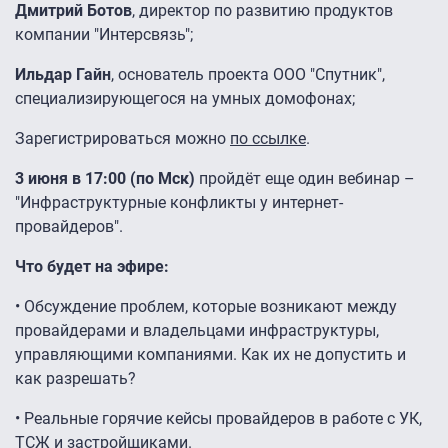
Дмитрий Ботов
, директор по развитию продуктов
компании "Интерсвязь";
Ильдар Гайн
, основатель проекта ООО "Спутник",
специализирующегося на умных домофонах;
Зарегистрироваться можно
по ссылке
.
3 июня в 17:00 (по Мск)
пройдёт еще один вебинар –
"Инфраструктурные конфликты у интернет-
провайдеров".
Что будет на эфире:
• Обсуждение проблем, которые возникают между
провайдерами и владельцами инфраструктуры,
управляющими компаниями. Как их не допустить и
как разрешать?
• Реальные горячие кейсы провайдеров в работе с УК,
ТСЖ и застройщиками.