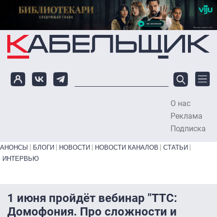
Перейти к основному содержанию
О нас
To
Реклама
Подписка
Primary links bottom
АНОНСЫ
БЛОГИ
НОВОСТИ
НОВОСТИ КАНАЛОВ
СТАТЬИ
ИНТЕРВЬЮ
1 июня пройдёт вебинар "ТТС:
Домофония. Про сложности и