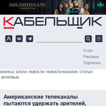
Перейти к основному содержанию
О нас
To
Реклама
Подписка
Primary links bottom
АНОНСЫ
БЛОГИ
НОВОСТИ
НОВОСТИ КАНАЛОВ
СТАТЬИ
ИНТЕРВЬЮ
Американские телеканалы
пытаются удержать зрителей,