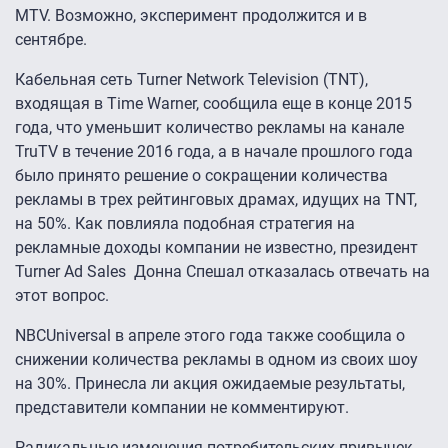
MTV. Возможно, эксперимент продолжится и в
сентябре.
Кабельная сеть Turner Network Television (TNT),
входящая в Time Warner, сообщила еще в конце 2015
года, что уменьшит количество рекламы на канале
TruTV в течение 2016 года, а в начале прошлого года
было принято решение о сокращении количества
рекламы в трех рейтинговых драмах, идущих на TNT,
на 50%. Как повлияла подобная стратегия на
рекламные доходы компании не известно, президент
Turner Ad Sales Донна Спешал отказалась отвечать на
этот вопрос.
NBCUniversal в апреле этого года также сообщила о
снижении количества рекламы в одном из своих шоу
на 30%. Принесла ли акция ожидаемые результаты,
представители компании не комментируют.
Радикальные изменения потребительских привычек