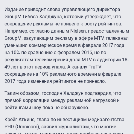
Издание приводит слова управляющего директора
GroupM Гиббса Халджуна, который утверждает, что
сокращение рекламы не привело к росту рейтингов.
Например, согласно данным Nielsen, предоставленным
GroupM, закупающим рекламу в эфире MTV, телеканал
уменьшил коммерческое время в феврале 2017 года
на 10% по сравнению с февралем 2016, но по
результатам телеизмерения доля MTV в аудитории 18-
49 лет в этот период упала. А каналу TruTV
сокращение на 10% рекламного времени в феврале
2017 года изменения рейтингов не принесло.
Таким образом, господин Халджун подтвердил, что
прямой корреляции между рекламной нагрузкой и
рейтингами шоу пока не обнаружено.
Крейг Аткинс, глава по инвестициям медиаагентства
PHD (Omnicom), заявил журналистам, что многие
клиенты готовы заплатить даже двойную цену, если