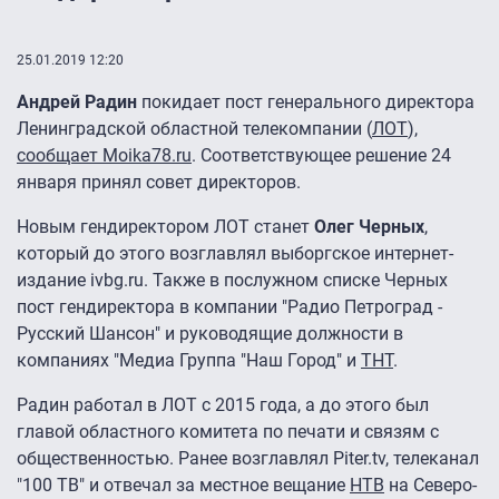
25.01.2019 12:20
Андрей Радин
покидает пост генерального директора
Ленинградской областной телекомпании (
ЛОТ
),
сообщает Moika78.ru
. Соответствующее решение 24
января принял совет директоров.
Новым гендиректором ЛОТ станет
Олег Черных
,
который до этого возглавлял выборгское интернет-
издание ivbg.ru. Также в послужном списке Черных
пост гендиректора в компании "Радио Петроград -
Русский Шансон" и руководящие должности в
компаниях "Медиа Группа "Наш Город" и
ТНТ
.
Радин работал в ЛОТ с 2015 года, а до этого был
главой областного комитета по печати и связям с
общественностью. Ранее возглавлял Piter.tv, телеканал
"100 ТВ" и отвечал за местное вещание
НТВ
на Северо-