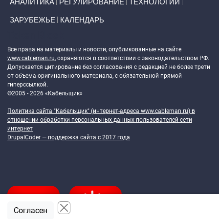
АНАЛИТИКА
РЕГУЛИРОВАНИЕ
ТЕХНОЛОГИИ
ЗАРУБЕЖЬЕ
КАЛЕНДАРЬ
Token Block
Все права на материалы и новости, опубликованные на сайте
www.cableman.ru
, охраняются в соответствии с законодательством РФ.
Допускается цитирование без согласования с редакцией не более трети
от объема оригинального материала, с обязательной прямой
гиперссылкой.
©2005 - 2026 «Кабельщик»
Политика сайта "Кабельщик" (интернет-адреса
www.cableman.ru
) в
отношении обработки персональных данных пользователей сети
интернет
DrupalCoder — поддержка сайта c 2017 года
Согласен