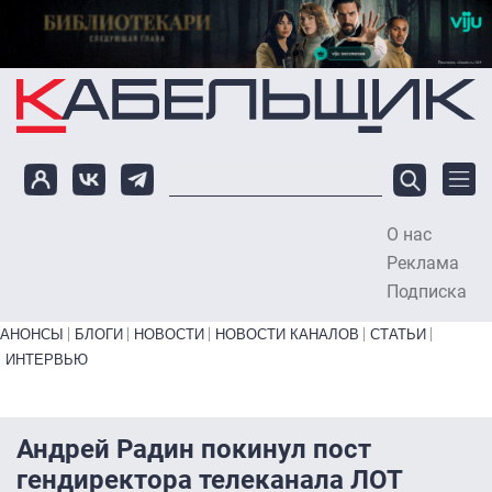
Перейти к основному содержанию
О нас
To
Реклама
Подписка
Primary links bottom
АНОНСЫ
БЛОГИ
НОВОСТИ
НОВОСТИ КАНАЛОВ
СТАТЬИ
ИНТЕРВЬЮ
Андрей Радин покинул пост
гендиректора телеканала ЛОТ