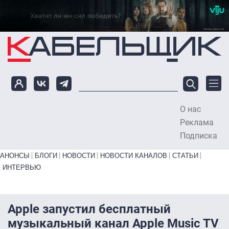
Перейти к основному содержанию
О нас
To
Реклама
Подписка
Primary links bottom
АНОНСЫ
БЛОГИ
НОВОСТИ
НОВОСТИ КАНАЛОВ
СТАТЬИ
ИНТЕРВЬЮ
Apple запустил бесплатный
музыкальный канал Apple Music TV