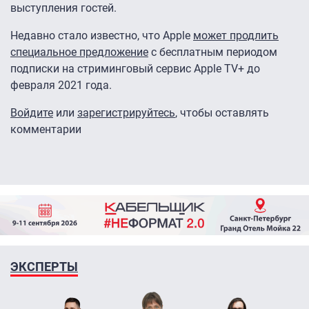
выступления гостей.
Недавно стало известно, что Apple
может продлить
специальное предложение
с бесплатным периодом
подписки на стриминговый сервис Apple TV+ до
февраля 2021 года.
Войдите
или
зарегистрируйтесь
, чтобы оставлять
комментарии
ЭКСПЕРТЫ