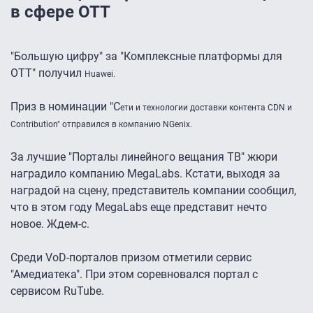
в сфере OTT
"Большую цифру" за "Комплексные платформы для
OTT" получил
Huawei.
Приз в номинации "С
ети и технологии доставки контента CDN и
Contribution" отправился в компанию
NGenix.
За лучшие "Порталы линейного вещания ТВ" жюри
наградило компанию MegaLabs. Кстати, выходя за
наградой на сцену, представитель компании сообщил,
что в этом году MegaLabs еще представит нечто
новое. Ждем-с.
Среди VoD-порталов призом отметили сервис
"Амедиатека". При этом соревновался портал с
сервисом RuTube.