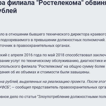
а филиала "Ростелекома" обвин
ублей
ело в отношении бывшего технического директора краевог
, подозреваемого в превышении должностных полномочий.
сточник в правоохранительных органах.
ский с апреля 2016 года по май 2018 способствовал закл
азание услуг по техническому обслуживанию, диагностике 
опольского филиала "Ростелекома" на общую сумму более 
дения об их объемах и стоимости были завышены.
на рублей, выделенных на реализацию проекта. После этог
УФСБ"
, — сообщил представитель правоохранительных орга
овное дело по статье "Злоупотребление должностными пол