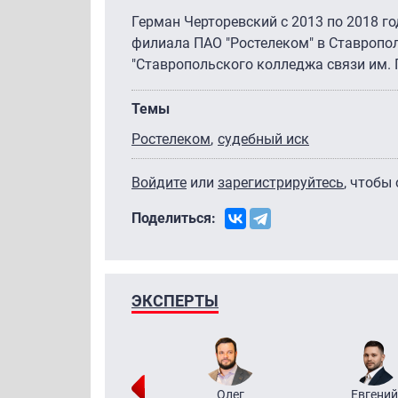
Герман Черторевский с 2013 по 2018 г
филиала ПАО "Ростелеком" в Ставропол
"Ставропольского колледжа связи им. Г
Темы
Ростелеком
судебный иск
Войдите
или
зарегистрируйтесь
, чтобы
Поделиться:
ЭКСПЕРТЫ
Григорий
Олег
Евгений