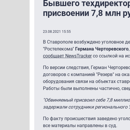
Бывшего техдиректор
присвоении 7,8 млн р
23.08.2021 15:55
В Ставрополе возбуждено уголовное д
"Ростелекома"
Германа Черторевского
сообщает NewsTracker
со ссылкой на и
По версии следствия, Герман Черторев
договоров с компанией "Резерв" на ок
оборудования связи на объектах ставр
Работы были выполнены частично, све
"Обвиняемый присвоил себе 7,8 миллио
задержали сотрудники регионального 
По факту происшествия заведено угол
все материалы направлены в суд.