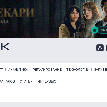
ТТ
АНАЛИТИКА
РЕГУЛИРОВАНИЕ
ТЕХНОЛОГИИ
ЗАРУБ
КАНАЛОВ
СТАТЬИ
ИНТЕРВЬЮ