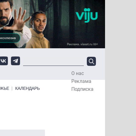
О нас
Top Menu
Реклама
ЕЖЬЕ
КАЛЕНДАРЬ
Подписка