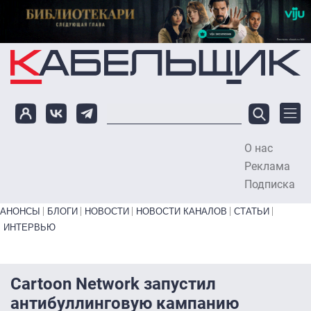
Перейти к основному содержанию
О нас
To
Реклама
Подписка
Primary links bottom
АНОНСЫ
БЛОГИ
НОВОСТИ
НОВОСТИ КАНАЛОВ
СТАТЬИ
ИНТЕРВЬЮ
Cartoon Network запустил
антибуллинговую кампанию