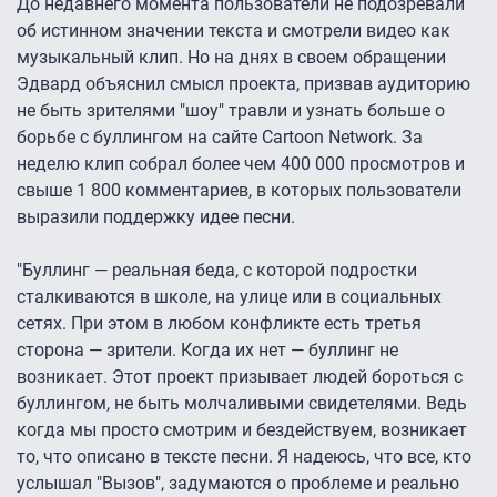
До недавнего момента пользователи не подозревали
об истинном значении текста и смотрели видео как
музыкальный клип. Но на днях в своем обращении
Эдвард объяснил смысл проекта, призвав аудиторию
не быть зрителями "шоу" травли и узнать больше о
борьбе с буллингом на сайте Cartoon Network. За
неделю клип собрал более чем 400 000 просмотров и
свыше 1 800 комментариев, в которых пользователи
выразили поддержку идее песни.
"Буллинг — реальная беда, с которой подростки
сталкиваются в школе, на улице или в социальных
сетях. При этом в любом конфликте есть третья
сторона — зрители. Когда их нет — буллинг не
возникает. Этот проект призывает людей бороться с
буллингом, не быть молчаливыми свидетелями. Ведь
когда мы просто смотрим и бездействуем, возникает
то, что описано в тексте песни. Я надеюсь, что все, кто
услышал "Вызов", задумаются о проблеме и реально