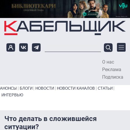
Перейти к основному содержанию
О нас
To
Реклама
Подписка
Primary links bottom
АНОНСЫ
БЛОГИ
НОВОСТИ
НОВОСТИ КАНАЛОВ
СТАТЬИ
ИНТЕРВЬЮ
Что делать в сложившейся
ситуации?