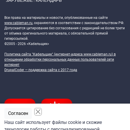
ЗАРУБЕЖЬЕ
КАЛЕНДАРЬ
Token Block
Все права на материалы и новости, опубликованные на сайте
www.cableman.ru
, охраняются в соответствии с законодательством РФ.
Допускается цитирование без согласования с редакцией не более трети
от объема оригинального материала, с обязательной прямой
гиперссылкой.
©2005 - 2026 «Кабельщик»
Политика сайта "Кабельщик" (интернет-адреса
www.cableman.ru
) в
отношении обработки персональных данных пользователей сети
интернет
DrupalCoder — поддержка сайта c 2017 года
Согласен
Наш сайт использует файлы cookie и схожие
технологии работы с персонализированной