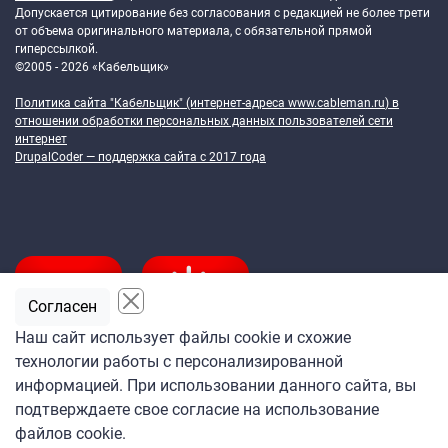
Допускается цитирование без согласования с редакцией не более трети
от объема оригинального материала, с обязательной прямой
гиперссылкой.
©2005 - 2026 «Кабельщик»
Политика сайта "Кабельщик" (интернет-адреса
www.cableman.ru
) в
отношении обработки персональных данных пользователей сети
интернет
DrupalCoder — поддержка сайта c 2017 года
Согласен
Наш сайт использует файлы cookie и схожие
технологии работы с персонализированной
Подпишитесь
информацией. При использовании данного сайта, вы
на ежедневную рассылку
подтверждаете свое согласие на использование
«Кабельщика»
файлов cookie.