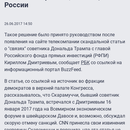
России
26.06.2017 14:50
Такое решение было принято руководством после
появления на сайте телекомпании скандальной статьи
о "связях" советника Дональда Трампа с главой
Российского фонда прямых инвестиций (РФПИ)
Кириллом Дмитриевым, сообщает
РБК
со ссылкой на
информационный портал BuzzFeed.
В статье, со ссылкой на источник во фракции
демократов в верхней палате Конгресса,
рассказывалось, что Скарамуччи, бывший советник
Дональда Трампа, встречался с Дмитриевым 16
января 2017 года на Всемирном экономическом
форуме в швейцарском Давосе и, возможно, обсуждал
скорую отмену санкций. CNN принесла свои извинения
господину Скарамуччи и пояснила, что эта статья не