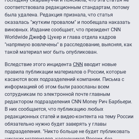
соответствовала редакционным стандартам, потому
была удалена. Редакция признала, что статья
оказалась "жутким провалом" и пообещала наказать
виновных. Издание сообщает, что президент CNN
Worldwide Джефф Цукер и глава отдела кадров
"напрямую вовлечены" в расследование, выясняя, как
такой материал мог быть опубликован.
Вследствие этого инцидента
CNN
вводит новые
правила публикации материалов о России, которые
касаются всех подразделений компании. Письма с
информацией об этом были разосланы всем
сотрудникам по электронной почте главным
редактором подразделения CNN Money Рич Барбьери.
В них сообщается, что публикацию любых
редакционных статей и видео-контента на тему России
обязательно нужно будет заверять у главы
подразделения. "Никто больше не будет публиковать
никаких материалов, касающихся России, без