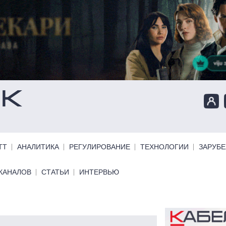
ТТ
АНАЛИТИКА
РЕГУЛИРОВАНИЕ
ТЕХНОЛОГИИ
ЗАРУБ
КАНАЛОВ
СТАТЬИ
ИНТЕРВЬЮ