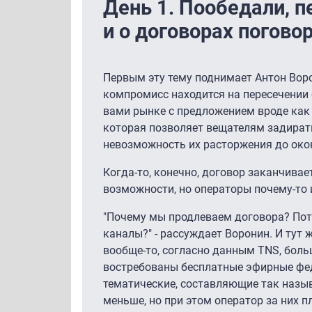
День 1. Пообедали, 
и о договорах поговор
Первым эту тему поднимает Антон Воро
компромисс находится на пересечении 
вами рынке с предложением вроде как в
которая позволяет вещателям задирать
невозможность их расторжения до око
Когда-то, конечно, договор заканчивае
возможности, но операторы почему-то 
"Почему мы продлеваем договора? Пот
каналы?" - рассуждает Воронин. И тут
вообще-то, согласно данным TNS, боль
востребованы бесплатные эфирные фед
тематические, составляющие так назы
меньше, но при этом оператор за них п