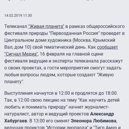
14.02.2019 11:30
Телеканал
"Живая планета"
в рамках общероссийского
фестиваля природы "Первозданная Россия" проведет в
Центральном доме художника (Москва, Крымский
Вал, дом 10) свой тематический день. Как
сообщает
"Сигнал Медиа"
, 16 февраля на главной сцене
фестиваля ведущие и эксперты телеканала расскажут
о своих проектах, а гости мероприятия смогут задать
любые вопросы людям, которые создают "Живую
планету".
Выступления начнутся в 12:00 и продлятся до 18:00.
Так, в 12:00 свою лекцию на тему "Как научить детей
любить и понимать природу" начнет журналист-
натуралист, автор и ведущий проектов
Александр
Хабургаев
. В 13:00 его сменят
Элеонора Любимова
,
ведущая проектов "Истории леопарда" и "Тигр Амур и