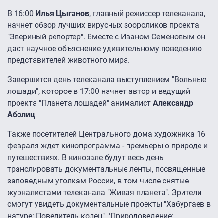
В 16:00
Илья Цыганов
, главный режиссер телеканала,
начнет обзор лучших вирусных зоороликов проекта
"Звериный репортер". Вместе с Иваном Семеновым он
даст научное объяснение удивительному поведению
представителей животного мира.
Завершится день телеканала выступлением "Вольные
лошади", которое в 17:00 начнет автор и ведущий
проекта "Планета лошадей" анималист
Александр
Аболиц
.
Также посетителей Центрального дома художника 16
февраля ждет кинопрограмма - премьеры о природе и
путешествиях. В кинозале будут весь день
транслировать документальные ленты, посвященные
заповедным уголкам России, в том числе снятые
журналистами телеканала "Живая планета". Зрители
смогут увидеть документальные проекты "Хабургаев в
натуре: Повелитель колец", "Природоведение: