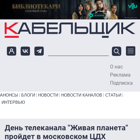
Перейти к основному содержанию
О нас
To
Реклама
Подписка
Primary links bottom
АНОНСЫ
БЛОГИ
НОВОСТИ
НОВОСТИ КАНАЛОВ
СТАТЬИ
ИНТЕРВЬЮ
День телеканала "Живая планета"
пройдет в московском ЦДХ