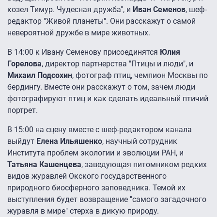
козел Тимур. Чудесная дружба", и
Иван Семенов
, шеф-
редактор "Живой планеты". Они расскажут о самой
невероятной дружбе в мире животных.
В 14:00 к Ивану Семенову присоединятся
Юлия
Горелова
, директор партнерства "Птицы и люди", и
Михаил Подсохин
, фотограф птиц, чемпион Москвы по
бердингу. Вместе они расскажут о том, зачем люди
фотографируют птиц и как сделать идеальный птичий
портрет.
В 15:00 на сцену вместе с шеф-редактором канала
выйдут
Елена Ильяшенко
, научный сотрудник
Института проблем экологии и эволюции РАН, и
Татьяна Кашенцева
, заведующая питомником редких
видов журавлей Окского государственного
природного биосферного заповедника. Темой их
выступления будет возвращение "самого загадочного
журавля в мире" стерха в дикую природу.