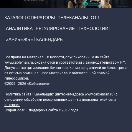
Primary links
КАТАЛОГ
ОПЕРАТОРЫ
ТЕЛЕКАНАЛЫ
ОТТ
АНАЛИТИКА
РЕГУЛИРОВАНИЕ
ТЕХНОЛОГИИ
ЗАРУБЕЖЬЕ
КАЛЕНДАРЬ
Token Block
Все права на материалы и новости, опубликованные на сайте
www.cableman.ru
, охраняются в соответствии с законодательством РФ.
Допускается цитирование без согласования с редакцией не более трети
от объема оригинального материала, с обязательной прямой
гиперссылкой.
©2005 - 2026 «Кабельщик»
Политика сайта "Кабельщик" (интернет-адреса
www.cableman.ru
) в
отношении обработки персональных данных пользователей сети
интернет
DrupalCoder — поддержка сайта c 2017 года