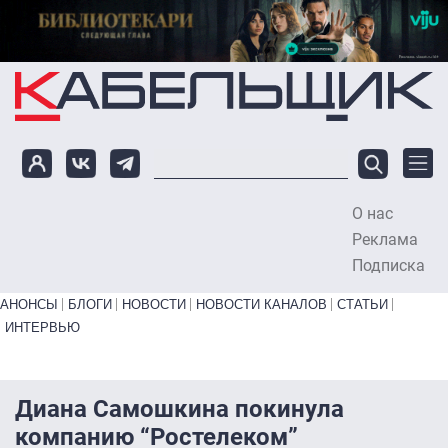
Перейти к основному содержанию
О нас
To
Реклама
Подписка
Primary links bottom
АНОНСЫ
БЛОГИ
НОВОСТИ
НОВОСТИ КАНАЛОВ
СТАТЬИ
ИНТЕРВЬЮ
Диана Самошкина покинула
компанию “Ростелеком”