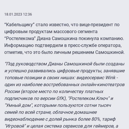
18.01.2023 12:36
“Кабельщику” стало известно, что вице-президент по
цифровым продуктам массового сегмента
“Ростелекома” Диана Самошкина покинула компанию.
Информацию подтвердили в пресс-службе оператора,
отметив, что это было личным решением Самошкиной.
“Под руководством Дианы Самошкиной были созданы
и успешно развивались цифровые продукты, занявшие
топовые позиции в своих нишах: видеосервис Wink -
один из наиболее востребованных онлайн-кинотеатров
России (второе место по количеству платных
подписчиков по версии GfK), "Ростелеком.Ключ" и
"Умный дом", которыми пользуются сотни тысяч
семей по всей стране, облачное домашнее
видеонаблюдение с долей рынка более 80%, тариф
"Игровой" и целая система сервисов для геймеров, а