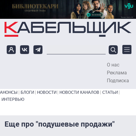
Перейти к основному содержанию
О нас
To
Реклама
Подписка
Primary links bottom
АНОНСЫ
БЛОГИ
НОВОСТИ
НОВОСТИ КАНАЛОВ
СТАТЬИ
ИНТЕРВЬЮ
Еще про "подушевые продажи"