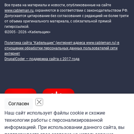
Все права на материалы и новости, опубликованные на сайте
www.cableman.ru
, охраняются в соответствии с законодательством РФ.
Допускается цитирование без согласования с редакцией не более трети
от объема оригинального материала, с обязательной прямой
гиперссылкой.
©2005 - 2026 «Кабельщик»
Политика сайта "Кабельщик" (интернет-адреса
www.cableman.ru
) в
отношении обработки персональных данных пользователей сети
интернет
DrupalCoder — поддержка сайта c 2017 года
Согласен
Наш сайт использует файлы cookie и схожие
технологии работы с персонализированной
Подпишитесь
информацией. При использовании данного сайта, вы
на ежедневную рассылку