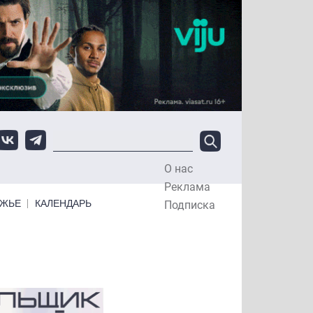
О нас
Top Menu
Реклама
ЕЖЬЕ
КАЛЕНДАРЬ
Подписка