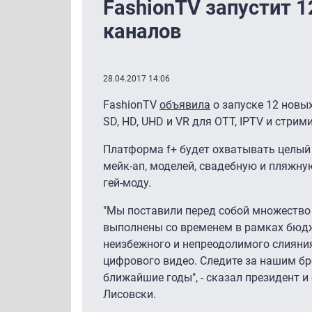
FashionTV запустит 
каналов
28.04.2017 14:06
FashionTV
объявила
о запуске 12 новы
SD, HD, UHD и VR для OTT, IPTV и стри
Платформа f+ будет охватывать целый 
мейк-ап, моделей, свадебную и пляжну
гей-моду.
"Мы поставили перед собой множество ц
выполнены со временем в рамках бюд
неизбежного и непреодолимого слияни
цифрового видео. Следите за нашим бре
ближайшие годы", - сказал президент 
Лисовски.