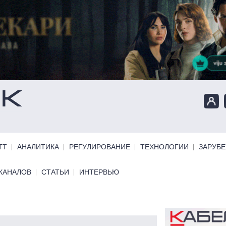
ТТ
АНАЛИТИКА
РЕГУЛИРОВАНИЕ
ТЕХНОЛОГИИ
ЗАРУБ
КАНАЛОВ
СТАТЬИ
ИНТЕРВЬЮ