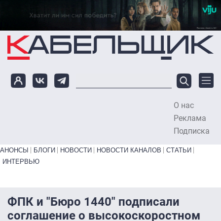
Перейти к основному содержанию
О нас
To
Реклама
Подписка
Primary links bottom
АНОНСЫ
БЛОГИ
НОВОСТИ
НОВОСТИ КАНАЛОВ
СТАТЬИ
ИНТЕРВЬЮ
ФПК и "Бюро 1440" подписали
соглашение о высокоскоростном