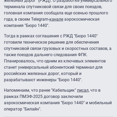
железных дорог" (РЖД). О разработке универсального
терминала спутниковой связи для своих поездов,
головная компания сообщала еще осенью прошлого
года, в своем Telegram-
канале
аэрокосмическая
компания "Бюро 1440".
Тогда в рамках соглашения с РЖД "Бюро 1440"
готовили техническое решение для обеспечения
спутниковой связи грузовых и скоростных составов, а
также поездов дальнего следования ФПК.
Планировалось, что одним из ключевых элементов
станет универсальный абонентский терминал для
российских железных дорог, который и
разрабатывают инженеры "Бюро 1440".
Напоминаем, что ранее "Кабельщик"
писал
, что в
рамках ПМЭФ-2025 договор заключили
аэрокосмическая компания "Бюро 1440" и мобильный
оператор "Билайн".