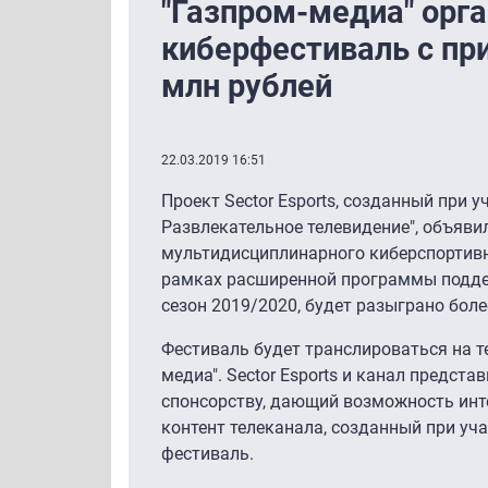
"Газпром-медиа" орг
киберфестиваль с пр
млн рублей
22.03.2019 16:51
Проект Sector Esports, созданный при 
Развлекательное телевидение", объяви
мультидисциплинарного киберспортивног
рамках расширенной программы поддер
сезон 2019/2020, будет разыграно боле
Фестиваль будет транслироваться на 
медиа". Sector Esports и канал предст
спонсорству, дающий возможность инт
контент телеканала, созданный при учас
фестиваль.