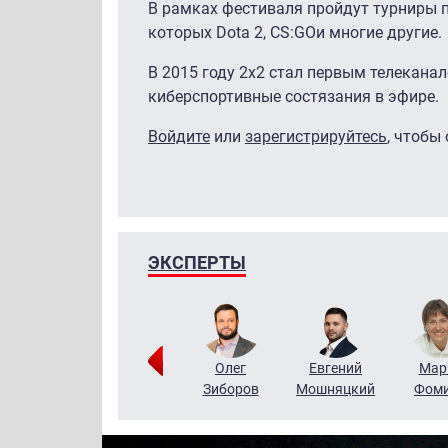
В рамках фестиваля пройдут турниры 
которых Dota 2, CS:GOи многие другие.
В 2015 году 2х2 стал первым телекана
киберспортивные состязания в эфире.
Войдите
или
зарегистрируйтесь
, чтобы
ЭКСПЕРТЫ
Тимур
Григорий
Олег
Евгений
Мар
Чудутов
Кузин
Зиборов
Мошняцкий
Фом