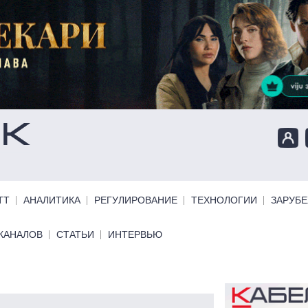
ТТ
АНАЛИТИКА
РЕГУЛИРОВАНИЕ
ТЕХНОЛОГИИ
ЗАРУБ
КАНАЛОВ
СТАТЬИ
ИНТЕРВЬЮ