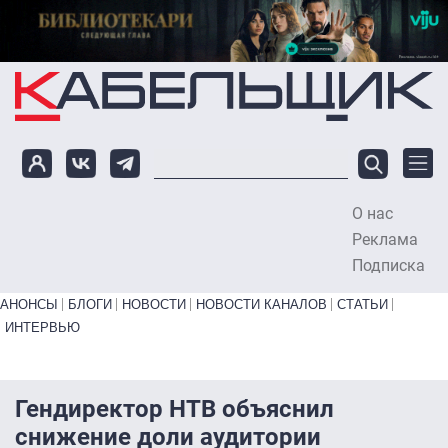
Перейти к основному содержанию
О нас
To
Реклама
Подписка
Primary links bottom
АНОНСЫ
БЛОГИ
НОВОСТИ
НОВОСТИ КАНАЛОВ
СТАТЬИ
ИНТЕРВЬЮ
Гендиректор НТВ объяснил
снижение доли аудитории