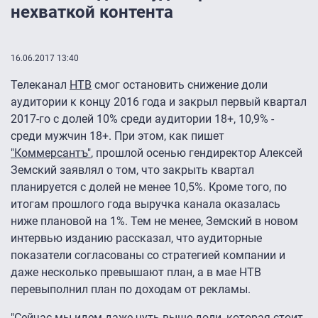
нехваткой контента
16.06.2017 13:40
Телеканал
НТВ
смог остановить снижение доли
аудитории к концу 2016 года и закрыл первый квартал
2017-го с долей 10% среди аудитории 18+, 10,9% -
среди мужчин 18+. При этом, как пишет
"Коммерсантъ"
, прошлой осенью гендиректор Алексей
Земский заявлял о том, что закрыть квартал
планируется с долей не менее 10,5%. Кроме того, по
итогам прошлого года выручка канала оказалась
ниже плановой на 1%. Тем не менее, Земский в новом
интервью изданию рассказал, что аудиторные
показатели согласованы со стратегией компании и
даже несколько превышают план, а в мае НТВ
перевыполнил план по доходам от рекламы.
"Сейчас мы идем даже чуть выше доли, которая стоит