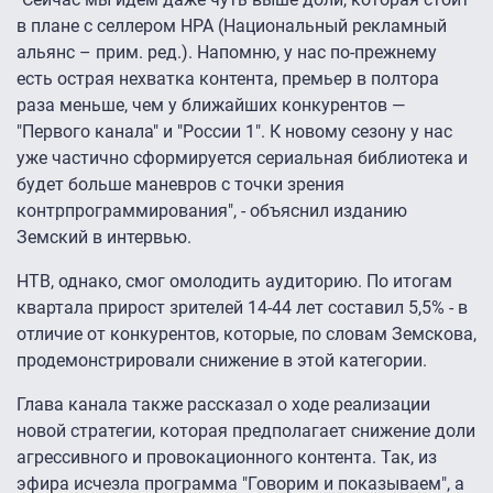
в плане с селлером НРА (Национальный рекламный
альянс – прим. ред.). Напомню, у нас по-прежнему
есть острая нехватка контента, премьер в полтора
раза меньше, чем у ближайших конкурентов —
"Первого канала" и "России 1". К новому сезону у нас
уже частично сформируется сериальная библиотека и
будет больше маневров с точки зрения
контрпрограммирования", - объяснил изданию
Земский в интервью.
НТВ, однако, смог омолодить аудиторию. По итогам
квартала прирост зрителей 14-44 лет составил 5,5% - в
отличие от конкурентов, которые, по словам Земскова,
продемонстрировали снижение в этой категории.
Глава канала также рассказал о ходе реализации
новой стратегии, которая предполагает снижение доли
агрессивного и провокационного контента. Так, из
эфира исчезла программа "Говорим и показываем", а