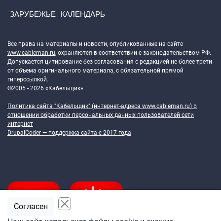
ЗАРУБЕЖЬЕ
КАЛЕНДАРЬ
Token Block
Все права на материалы и новости, опубликованные на сайте
www.cableman.ru
, охраняются в соответствии с законодательством РФ.
Допускается цитирование без согласования с редакцией не более трети
от объема оригинального материала, с обязательной прямой
гиперссылкой.
©2005 - 2026 «Кабельщик»
Политика сайта "Кабельщик" (интернет-адреса
www.cableman.ru
) в
отношении обработки персональных данных пользователей сети
интернет
DrupalCoder — поддержка сайта c 2017 года
Согласен