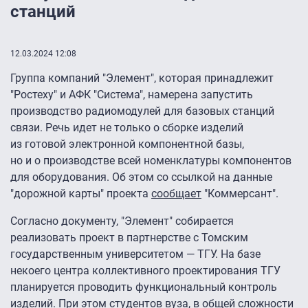
станций
12.03.2024 12:08
Группа компаний "Элемент", которая принадлежит
"Ростеху" и АФК "Система", намерена запустить
производство радиомодулей для базовых станций
связи. Речь идет не только о сборке изделий
из готовой электронной компонентной базы,
но и о производстве всей номенклатуры компонентов
для оборудования. Об этом со ссылкой на данные
"дорожной карты" проекта
сообщает
"Коммерсант".
Согласно документу, "Элемент" собирается
реализовать проект в партнерстве с Томским
государственным университетом — ТГУ. На базе
некоего центра коллективного проектирования ТГУ
планируется проводить функциональный контроль
изделий. При этом студентов вуза, в общей сложности