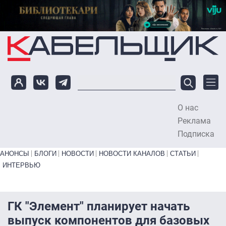
Перейти к основному содержанию
О нас
To
Реклама
Подписка
Primary links bottom
АНОНСЫ
БЛОГИ
НОВОСТИ
НОВОСТИ КАНАЛОВ
СТАТЬИ
ИНТЕРВЬЮ
ГК "Элемент" планирует начать
выпуск компонентов для базовых