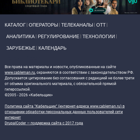
Primary links
КАТАЛОГ
ОПЕРАТОРЫ
ТЕЛЕКАНАЛЫ
ОТТ
АНАЛИТИКА
РЕГУЛИРОВАНИЕ
ТЕХНОЛОГИИ
ЗАРУБЕЖЬЕ
КАЛЕНДАРЬ
Token Block
Все права на материалы и новости, опубликованные на сайте
www.cableman.ru
, охраняются в соответствии с законодательством РФ.
Допускается цитирование без согласования с редакцией не более трети
от объема оригинального материала, с обязательной прямой
гиперссылкой.
©2005 - 2026 «Кабельщик»
Политика сайта "Кабельщик" (интернет-адреса
www.cableman.ru
) в
отношении обработки персональных данных пользователей сети
интернет
DrupalCoder — поддержка сайта c 2017 года