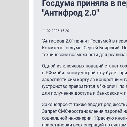
Госдума приняла в п
"Антифрод 2.0″
11.02.2026 16:20
"Антифрод 2.0″ принят Госдумой в перв
Комитета Госдумы Сергей Боярский. Н
технические возможности для реализа
Одной из ключевых новаций станет со
в РФ мобильному устройству будет пр
закреплять сим-карту за конкретным 
(устройство превратится в "кирпич" п
для получения доступа к банковским 
Законопроект также вводит ряд жестк
Запрет СМС-восстановления паролей на
социальной инженерии. "Красную кноп
приостановки всех операций по счетам 