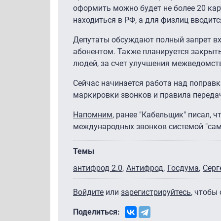
оформить можно будет не более 20 кар
находиться в РФ, а для физлиц вводитс
Депутаты обсуждают полный запрет вх
абонентом. Также планируется закрыть
людей, за счет улучшения межведомст
Сейчас начинается работа над поправк
маркировки звонков и правила переда
Напомним
, ранее "Кабельщик" писал,
международных звонков системой "сам
Темы
антифрод 2.0
Антифрод
Госдума
Серг
Войдите
или
зарегистрируйтесь
, чтобы
Поделиться: