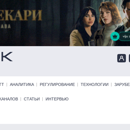
ТТ
АНАЛИТИКА
РЕГУЛИРОВАНИЕ
ТЕХНОЛОГИИ
ЗАРУБ
КАНАЛОВ
СТАТЬИ
ИНТЕРВЬЮ