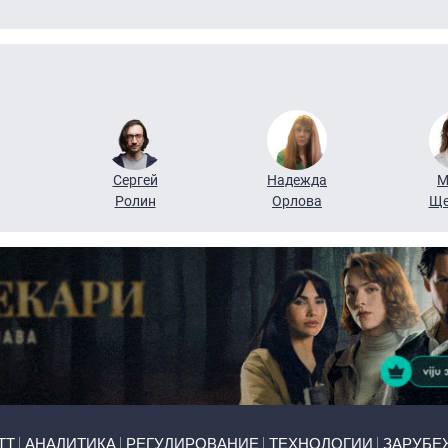
Сергей
Надежда
М
Ролин
Орлова
Ще
ТТ
АНАЛИТИКА
РЕГУЛИРОВАНИЕ
ТЕХНОЛОГИИ
ЗАРУБЕ