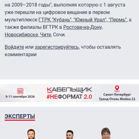
на 2009–2018 годы", выполняя которую с 1 августа
уже перешли на цифровое вещание в первом
мультиплексе
ГТРК "Кубань", "Южный Урал", "Пермь"
, а
также филиалы ВГТРК в
Ростове-на-Дону,
Новосибирске, Чите,
Сочи.
Войдите
или
зарегистрируйтесь
, чтобы оставлять
комментарии
ЭКСПЕРТЫ