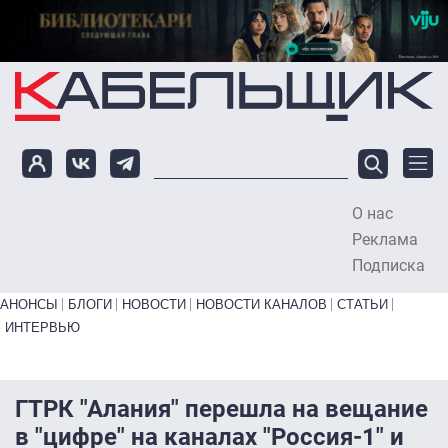
Перейти к основному содержанию
О нас
To
Реклама
Подписка
Primary links bottom
АНОНСЫ
БЛОГИ
НОВОСТИ
НОВОСТИ КАНАЛОВ
СТАТЬИ
ИНТЕРВЬЮ
ГТРК "Алания" перешла на вещание
в "цифре" на каналах "Россия-1" и