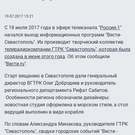
19.07.2017 15:21
С 18 июля 2017 года в эфире телеканала "
Россия-1
"
начался выход информационных программ "Вести-
Севастополь". Их производит творческий коллектив
телерадиокомпании ГТРК "Севастополь", которая была
создана в июне этого года
. Об этом сообщили
"
Вести.ru
".
Старт вещанию в Севастополе дали генеральный
директор ВГТРК Олег Добродеев и руководитель
регионального департамента Рифат Сабитов.
Особенности региона обозначили дизайнеры:
новостная студия оформлена в морском стиле, а стол
ведущей выполнен в виде корабля
По словам Александра Минакова, руководителя ГТРК
"Севастополь", сводки городских событий "Вести -