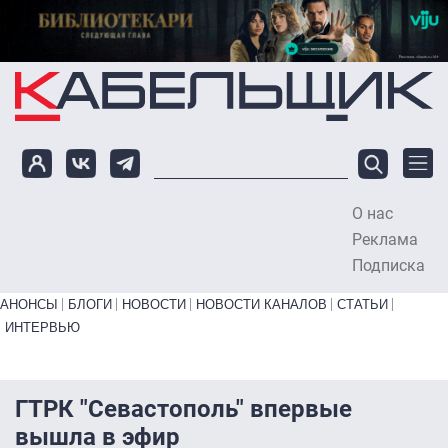
Перейти к основному содержанию
О нас
To
Реклама
Подписка
Primary links bottom
АНОНСЫ
БЛОГИ
НОВОСТИ
НОВОСТИ КАНАЛОВ
СТАТЬИ
ИНТЕРВЬЮ
ГТРК "Севастополь" впервые
вышла в эфир