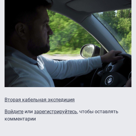
Вторая кабельная экспедиция
Войдите
или
зарегистрируйтесь
, чтобы оставлять
комментарии