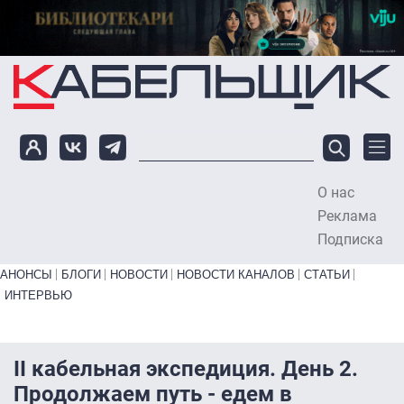
Перейти к основному содержанию
О нас
To
Реклама
Подписка
Primary links bottom
АНОНСЫ
БЛОГИ
НОВОСТИ
НОВОСТИ КАНАЛОВ
СТАТЬИ
ИНТЕРВЬЮ
II кабельная экспедиция. День 2.
Продолжаем путь - едем в