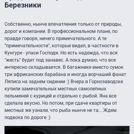
Березники
Собственно, нынче впечатления только от природы,
дорог и компании. В профессиональном плане, по
правде говоря, ничего примечательного. А те
"примечательности", которые видел, в частности в
Кунгуре - упаси Господи. Но есть надежда, что вся
"жесть" будет под занавес. А пока думаю, что все
интересно складывается. В багажнике вместо сумок
три африканских барабана и иногда ворчаший фанат
Ляписа на заднем сидении :) Вчера в Горнозаводске
купили замечательных местных самолепных
пельменей с курицей и отдельно с рыбой. Яна все
сделала вкусно. Но потом, при сдаче квартиры от
местных же узнали, что рыба нынче не та... Ждем
подвоха по дороге :)