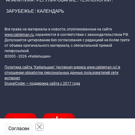
ЗАРУБЕЖЬЕ
КАЛЕНДАРЬ
Token Block
Все права на материалы и новости, опубликованные на сайте
www.cableman.ru
, охраняются в соответствии с законодательством РФ.
Допускается цитирование без согласования с редакцией не более трети
от объема оригинального материала, с обязательной прямой
гиперссылкой.
©2005 - 2026 «Кабельщик»
Политика сайта "Кабельщик" (интернет-адреса
www.cableman.ru
) в
отношении обработки персональных данных пользователей сети
интернет
DrupalCoder — поддержка сайта c 2017 года
Согласен