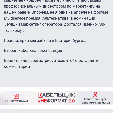
маркетингу Андрея Чазова я лично считаю самым
профессиональным директором по маркетингу на
нашем рынке. Впрочем, не я одна - в апреле на форуме
Multiservice премия "Альтернатива" в номинации
"Лучший маркетинг оператора" достался именно "Эр-
Телекому".
Правда, приз мы забыли в Екатеринбурге...
Вторая кабельная экспедиция
Войдите
или
зарегистрируйтесь
, чтобы оставлять
комментарии