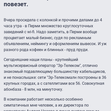
повезет.
Вчера просидела с колонкой и прочими делами до 4
часа утра - в Перми множество круглосуточных
заведений с wi-fi. Надо заметить, в Перми вообще
процветает малый бизнес, судя по рекламным
объявлениям, неймингу и оформлениям вывесок. И уж
разного рода кофеен и блинных - пруд пруди.
Сегодняшние наши планы - крупнейший
мультисервисный оператор "Эр-Телеком", отлично
знакомый подавляющему большинству кабельщиков,
и не понаслышке: сети "Эр-Телекомалн построены в 36
крупных городах, а с сателлитами все 56. Совокупная
абонбаза - 8 млн, на минуточку.
В компании работает несколько особенно
симпатичных мне человек, а их директора по