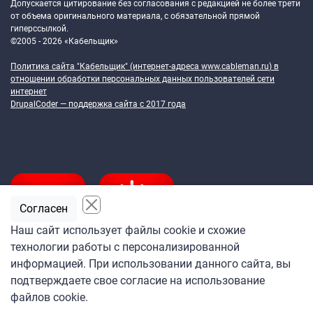
Допускается цитирование без согласования с редакцией не более трети
от объема оригинального материала, с обязательной прямой
гиперссылкой.
©2005 - 2026 «Кабельщик»
Политика сайта "Кабельщик" (интернет-адреса
www.cableman.ru
) в
отношении обработки персональных данных пользователей сети
интернет
DrupalCoder — поддержка сайта c 2017 года
Согласен
Наш сайт использует файлы cookie и схожие
технологии работы с персонализированной
Подпишитесь
информацией. При использовании данного сайта, вы
на ежедневную рассылку
подтверждаете свое согласие на использование
«Кабельщика»
файлов cookie.