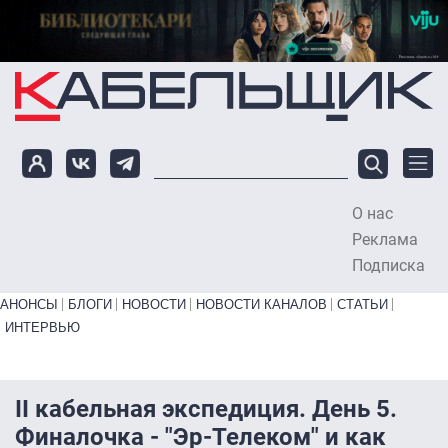
Перейти к основному содержанию
О нас
To
Реклама
Подписка
Primary links bottom
АНОНСЫ
БЛОГИ
НОВОСТИ
НОВОСТИ КАНАЛОВ
СТАТЬИ
ИНТЕРВЬЮ
II кабельная экспедиция. День 5.
Финалочка - "Эр-Телеком" и как