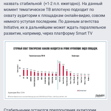
назвать стабильной (+1-2 п.п. ежегодно). На данный
момент тематическое ТВ вплотную подходит по
охвату аудитории к площадкам онлайн-видео, совсем
немного уступая последним. По данным агентства
Initiative, их в дальнейшем может ждать параллельное
развитие, например, через платформу Smart TV
Стабильными остаются предпочтения аудитории