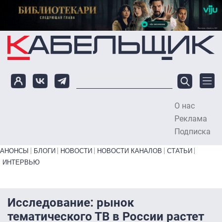
Перейти к основному содержанию
О нас
To
Реклама
Подписка
Primary links bottom
АНОНСЫ
БЛОГИ
НОВОСТИ
НОВОСТИ КАНАЛОВ
СТАТЬИ
ИНТЕРВЬЮ
Исследование: рынок
тематического ТВ в России растет