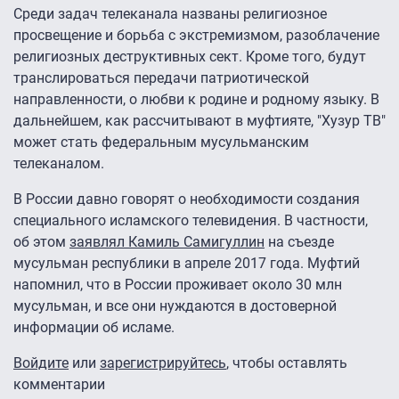
Среди задач телеканала названы религиозное
просвещение и борьба с экстремизмом, разоблачение
религиозных деструктивных сект. Кроме того, будут
транслироваться передачи патриотической
направленности, о любви к родине и родному языку. В
дальнейшем, как рассчитывают в муфтияте, "Хузур ТВ"
может стать федеральным мусульманским
телеканалом.
В России давно говорят о необходимости создания
специального исламского телевидения. В частности,
об этом
заявлял Камиль Самигуллин
на съезде
мусульман республики в апреле 2017 года. Муфтий
напомнил, что в России проживает около 30 млн
мусульман, и все они нуждаются в достоверной
информации об исламе.
Войдите
или
зарегистрируйтесь
, чтобы оставлять
комментарии