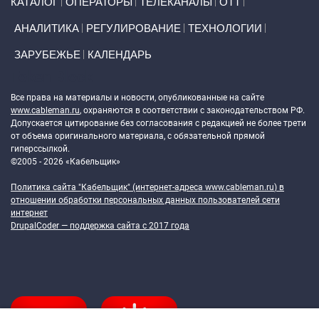
КАТАЛОГ
ОПЕРАТОРЫ
ТЕЛЕКАНАЛЫ
ОТТ
АНАЛИТИКА
РЕГУЛИРОВАНИЕ
ТЕХНОЛОГИИ
ЗАРУБЕЖЬЕ
КАЛЕНДАРЬ
Token Block
Все права на материалы и новости, опубликованные на сайте
www.cableman.ru
, охраняются в соответствии с законодательством РФ.
Допускается цитирование без согласования с редакцией не более трети
от объема оригинального материала, с обязательной прямой
гиперссылкой.
©2005 - 2026 «Кабельщик»
Политика сайта "Кабельщик" (интернет-адреса
www.cableman.ru
) в
отношении обработки персональных данных пользователей сети
интернет
DrupalCoder — поддержка сайта c 2017 года