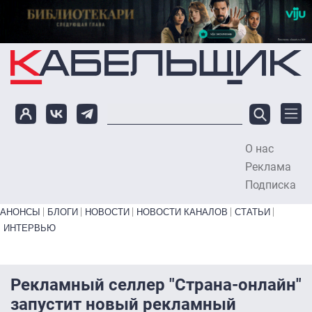
Перейти к основному содержанию
О нас
To
Реклама
Подписка
Primary links bottom
АНОНСЫ
БЛОГИ
НОВОСТИ
НОВОСТИ КАНАЛОВ
СТАТЬИ
ИНТЕРВЬЮ
Рекламный селлер "Страна-онлайн"
запустит новый рекламный