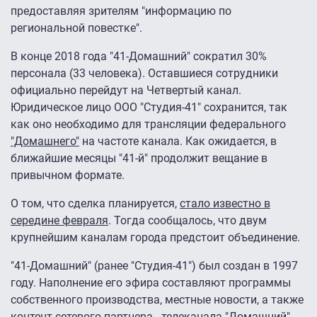
предоставляя зрителям "информацию по
региональной повестке".
В конце 2018 года "41-Домашний" сократил 30%
персонала (33 человека). Оставшиеся сотрудники
официально перейдут на Четвертый канал.
Юридическое лицо ООО "Студия-41" сохранится, так
как оно необходимо для трансляции федерального
"Домашнего"
на частоте канала. Как ожидается, в
ближайшие месяцы "41-й" продолжит вещание в
привычном формате.
О том, что сделка планируется,
стало известно в
середине февраля
. Тогда сообщалось, что двум
крупнейшим каналам города предстоит объединение.
"41-Домашний" (ранее "Студия-41") был создан в 1997
году. Наполнение его эфира составляют программы
собственного производства, местные новости, а также
контент сетевого партнера - телеканала "Домашний".