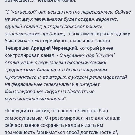
"С "четверкой" они всегда плотно пересекались. Сейчас
из этих двух телеканалов будет создан, вероятно,
единый холдинг, который поможет решить
экономические проблемы,
- прокомментировал сделку
бывший мэр Екатеринбурга, ныне член Совета
Федерации
Аркадий Чернецкий
, который ранее
контролировал канал. -
С недавних пор "Студия"
столкнулась с серьезными экономическими
трудностями. Связано это было с введением
мультиплекса и, во-вторых, с уходом рекламодателей
на федеральные телеканалы и в интернет.
Финансирование уходит на бесплатные
мультиплексовые каналы".
Чернецкий отметил, что ранее телеканал был
самоокупаемым. Он резюмировал, что для канала
сейчас главное сохранить кадры и дать им
возможность "заниматься своей деятельностью",