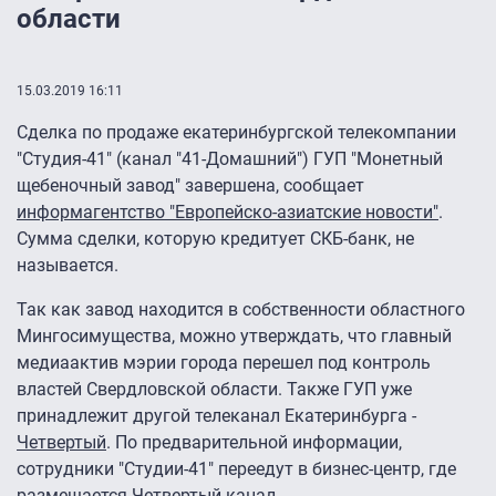
области
15.03.2019 16:11
Сделка по продаже екатеринбургской телекомпании
"Студия-41" (канал "41-Домашний") ГУП "Монетный
щебеночный завод" завершена, сообщает
информагентство "Европейско-азиатские новости"
.
Сумма сделки, которую кредитует СКБ-банк, не
называется.
Так как завод находится в собственности областного
Мингосимущества, можно утверждать, что главный
медиаактив мэрии города перешел под контроль
властей Свердловской области. Также ГУП уже
принадлежит другой телеканал Екатеринбурга -
Четвертый
. По предварительной информации,
сотрудники "Студии-41" переедут в бизнес-центр, где
размещается Четвертый канал.