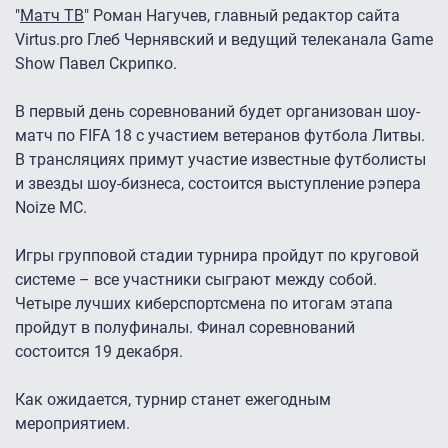
"
Матч ТВ
" Роман Нагучев, главный редактор сайта
Virtus.pro Глеб Чернявский и ведущий телеканала Game
Show Павел Скрипко.
В первый день соревнований будет организован шоу-
матч по FIFA 18 с участием ветеранов футбола Литвы.
В трансляциях примут участие известные футболисты
и звезды шоу-бизнеса, состоится выступление рэпера
Noize MC.
Игры групповой стадии турнира пройдут по круговой
системе – все участники сыграют между собой.
Четыре лучших киберспортсмена по итогам этапа
пройдут в полуфиналы. Финал соревнований
состоится 19 декабря.
Как ожидается, турнир станет ежегодным
мероприятием.