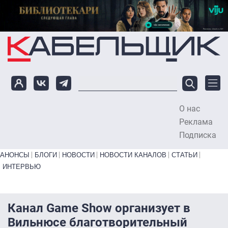
Перейти к основному содержанию
О нас
To
Реклама
Подписка
Primary links bottom
АНОНСЫ
БЛОГИ
НОВОСТИ
НОВОСТИ КАНАЛОВ
СТАТЬИ
ИНТЕРВЬЮ
Канал Game Show организует в
Вильнюсе благотворительный