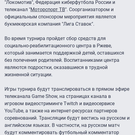
"Локомотив", Федерация киберфутбола России и
телеканал "
Моторспорт ТВ
". Соорганизатором и
официальным спонсором мероприятия является
букмекерская компания "Лига Ставок".
Во время турнира пройдет сбор средств для
социально-реабилитационного центра в Ржеве,
который занимается поддержкой детей, оставшихся
без попечения родителей. Воспитанниками центра
являются подростки, оказавшиеся в трудной
жизненной ситуации.
Игры турнира будут транслироваться в прямом эфире
телеканала Game Show, на страницах канала в
игровом видеостриминге Twitch и видеосервисе
YouTube, а также на интернет-ресурсах партнеров
соревнований. Трансляции будут вестись на русском и
английском языках. В частности, на русском матч
будут комментировать футбольный комментатор