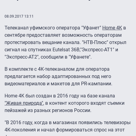
08.09.2017 13:11
Телеканал уфимского оператора "Уфанет"
Home 4K
в
сентябре предоставляет возможность операторам
протестировать вещание канала. "НТВ-Плюс" открыл
сигнал на спутниках Eutelsat 36B,"Экспресс-АТ1" и
"Экспресс-АТ2", сообщили в "Уфанете".
В комплекте с 4К-телеканалом для оператора
предлагается набор адаптированных под него
видеоматериалов и макетов для PR-кампании.
Home 4K был создан в 2016 году на базе канала
"Живая природа"
, в контент которого входят съемки
пейзажей из разных регионов России.
"В 2016 году, когда в магазинах появились телевизоры
4К-поколения и начал формироваться спрос на этот