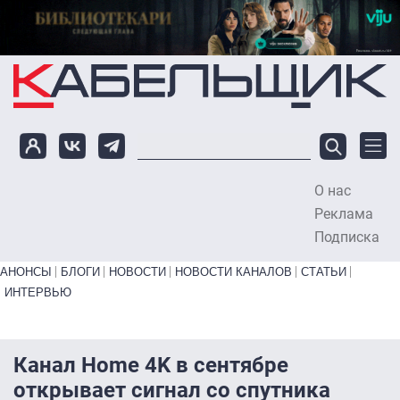
Перейти к основному содержанию
О нас
To
Реклама
Подписка
Primary links bottom
АНОНСЫ
БЛОГИ
НОВОСТИ
НОВОСТИ КАНАЛОВ
СТАТЬИ
ИНТЕРВЬЮ
Канал Home 4K в сентябре
открывает сигнал со спутника