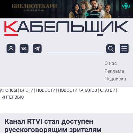
Перейти к основному содержанию
О нас
To
Реклама
Подписка
Primary links bottom
АНОНСЫ
БЛОГИ
НОВОСТИ
НОВОСТИ КАНАЛОВ
СТАТЬИ
ИНТЕРВЬЮ
Канал RTVI стал доступен
русскоговорящим зрителям