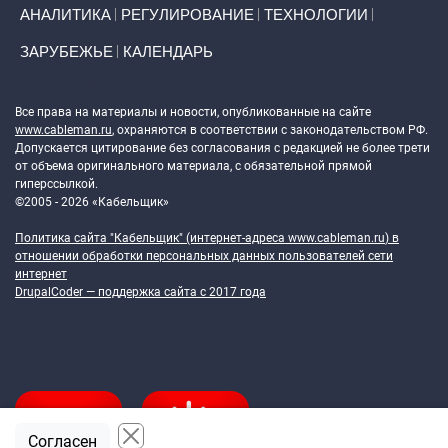
АНАЛИТИКА
РЕГУЛИРОВАНИЕ
ТЕХНОЛОГИИ
ЗАРУБЕЖЬЕ
КАЛЕНДАРЬ
Token Block
Все права на материалы и новости, опубликованные на сайте
www.cableman.ru
, охраняются в соответствии с законодательством РФ.
Допускается цитирование без согласования с редакцией не более трети
от объема оригинального материала, с обязательной прямой
гиперссылкой.
©2005 - 2026 «Кабельщик»
Политика сайта "Кабельщик" (интернет-адреса
www.cableman.ru
) в
отношении обработки персональных данных пользователей сети
интернет
DrupalCoder — поддержка сайта c 2017 года
Согласен