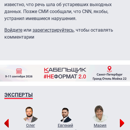
известно, что речь шла об устаревших выходных
данных. Позже СМИ сообщали, что CNN, якобы,
устранил имевшиеся нарушения.
Войдите
или
зарегистрируйтесь
, чтобы оставлять
комментарии
ЭКСПЕРТЫ
рий
Олег
Евгений
Мария