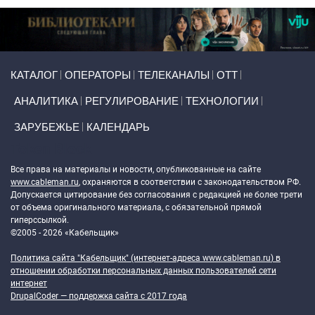
Primary links
КАТАЛОГ
ОПЕРАТОРЫ
ТЕЛЕКАНАЛЫ
ОТТ
АНАЛИТИКА
РЕГУЛИРОВАНИЕ
ТЕХНОЛОГИИ
ЗАРУБЕЖЬЕ
КАЛЕНДАРЬ
Token Block
Все права на материалы и новости, опубликованные на сайте
www.cableman.ru
, охраняются в соответствии с законодательством РФ.
Допускается цитирование без согласования с редакцией не более трети
от объема оригинального материала, с обязательной прямой
гиперссылкой.
©2005 - 2026 «Кабельщик»
Политика сайта "Кабельщик" (интернет-адреса
www.cableman.ru
) в
отношении обработки персональных данных пользователей сети
интернет
DrupalCoder — поддержка сайта c 2017 года