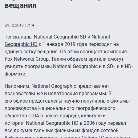
вещания
24.12.2018 17:14
Телеканалы
National Geographic SD
и
National
Geographic HD
с 1 января 2019 года переходят на
единую сетку вещания. Об этом сообщает компания
Fox Networks Group
. Таким образом зрители смогут
увидеть программы National Geographic и в SD-, и в HD-
формате.
Напомним, National Geographic представляет
познавательные и новаторские программы. В
его эфире представлены научно-популярные фильмы
производства Национального географического
общества США о науке, природе, культуре и
истории. National Geographic HD в 2006 году перевел
все документальные фильмы из фондов сетевой
библиотеки популярного канала National Geographic в