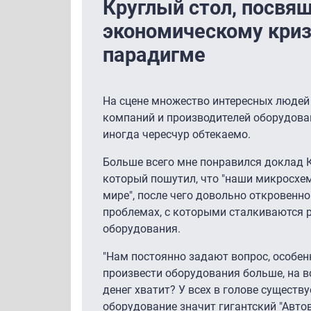
Круглый стол, посвя
экономическому криз
парадигме
На сцене множество интересных людей 
компаний и производителей оборудова
иногда чересчур обтекаемо.
Больше всего мне понравился доклад 
который пошутил, что "наши микросх
мире", после чего довольно откровенно
проблемах, с которыми сталкиваются р
оборудования.
"Нам постоянно задают вопрос, особен
произвести оборудования больше, на вс
денег хватит? У всех в голове существу
оборудование значит гигантский "Автов