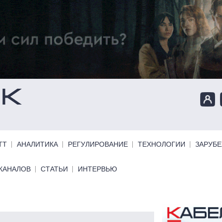
ТТ
АНАЛИТИКА
РЕГУЛИРОВАНИЕ
ТЕХНОЛОГИИ
ЗАРУБ
КАНАЛОВ
СТАТЬИ
ИНТЕРВЬЮ