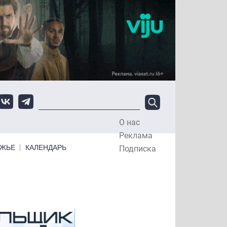
О нас
Top Menu
Реклама
ЕЖЬЕ
КАЛЕНДАРЬ
Подписка