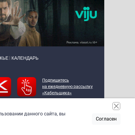
ЖЬЕ
КАЛЕНДАРЬ
Подпишитесь
на ежедневную рассылку
«Кабельщика»
льзовании данного сайта, вы
Согласен