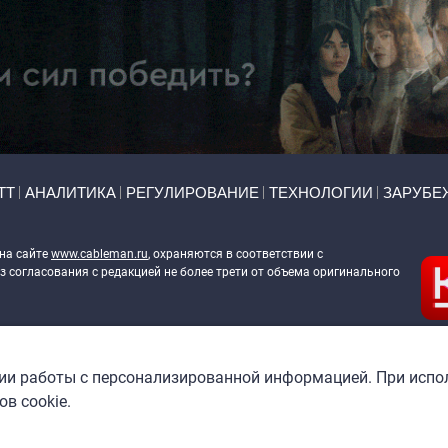
ТТ
АНАЛИТИКА
РЕГУЛИРОВАНИЕ
ТЕХНОЛОГИИ
ЗАРУБЕ
 на сайте
www.cableman.ru
, охраняются в соответствии с
 согласования с редакцией не более трети от объема оригинального
ableman.ru
) в отношении обработки персональных данных
гии работы с персонализированной информацией. При испо
в cookie.