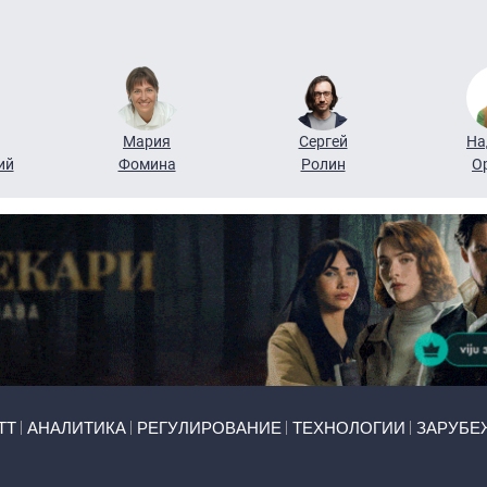
Мария
Сергей
На
ий
Фомина
Ролин
О
ТТ
АНАЛИТИКА
РЕГУЛИРОВАНИЕ
ТЕХНОЛОГИИ
ЗАРУБЕ