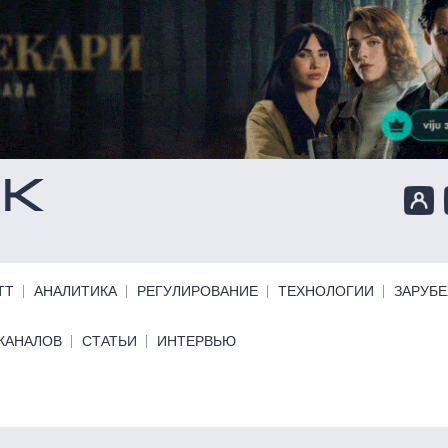
ТТ
АНАЛИТИКА
РЕГУЛИРОВАНИЕ
ТЕХНОЛОГИИ
ЗАРУБ
КАНАЛОВ
СТАТЬИ
ИНТЕРВЬЮ