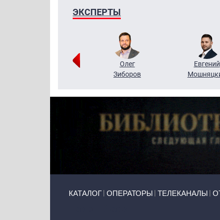
ЭКСПЕРТЫ
Григорий
Олег
Евгений
Кузин
Зиборов
Мошняцк
Primary links
КАТАЛОГ
ОПЕРАТОРЫ
ТЕЛЕКАНАЛЫ
О
Token Block