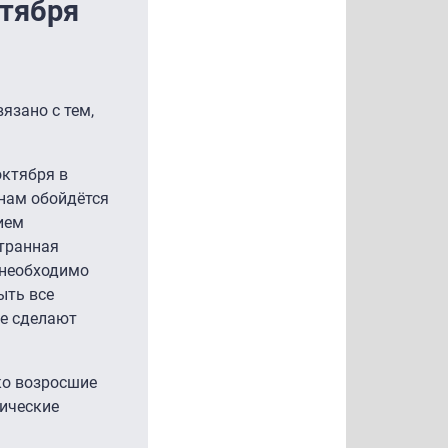
ктября
язано с тем,
октября в
анам обойдётся
ием
странная
 необходимо
ыть все
ые сделают
зко возросшие
тические