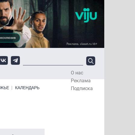
О нас
Top Menu
Реклама
ЕЖЬЕ
КАЛЕНДАРЬ
Подписка