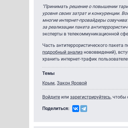
"Принимать решение о повышении тари
уровня своих затрат и конкуренции. 
многие интернет-провайдеры озвучиват
за реализации пакета антитеррористич
эксперты в телекоммуникационной сфе
Часть антитеррористического пакета п
подробный анализ
нововведений), всту
хранить интернет-трафик пользователей
Темы
Крым
Закон Яровой
Войдите
или
зарегистрируйтесь
, чтобы
Поделиться: