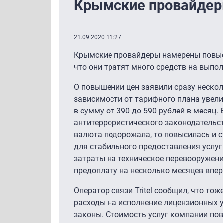
Крымские провайдеры
21.09.2020 11:27
Крымские провайдеры намерены повыси
что они тратят много средств на выпо
О повышении цен заявили сразу нескол
зависимости от тарифного плана увели
в сумму от 390 до 590 рублей в месяц
антитеррористического законодательст
валюта подорожала, то повысилась и 
для стабильного предоставления услуг
затраты на техническое перевооружени
предоплату на несколько месяцев впер
Оператор связи Tritel сообщил, что то
расходы на исполнение лицензионных у
законы. Стоимость услуг компании повы