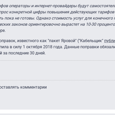
фов операторы и интернет-провайдеры будут самостоятель
Вопрос конкретной цифры повышения действующих тарифов 
ь пока не готовы. Однако стоимость услуг для конечного 
еских законов ориентировочно вырастет на 10-30 проценто
ре.
оправок, известного как "пакет Яровой" ("Кабельщик"
публ
пила в силу 1 октября 2018 года. Данные поправки обязал
 за последние 30 дней.
 оставлять комментарии