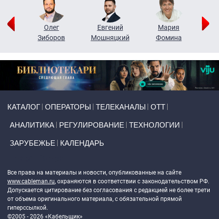
рий
Олег
Евгений
Мария
н
Зиборов
Мошняцкий
Фомина
Primary links
КАТАЛОГ
ОПЕРАТОРЫ
ТЕЛЕКАНАЛЫ
ОТТ
АНАЛИТИКА
РЕГУЛИРОВАНИЕ
ТЕХНОЛОГИИ
ЗАРУБЕЖЬЕ
КАЛЕНДАРЬ
Token Block
Все права на материалы и новости, опубликованные на сайте
www.cableman.ru
, охраняются в соответствии с законодательством РФ.
Допускается цитирование без согласования с редакцией не более трети
от объема оригинального материала, с обязательной прямой
гиперссылкой.
©2005 - 2026 «Кабельщик»