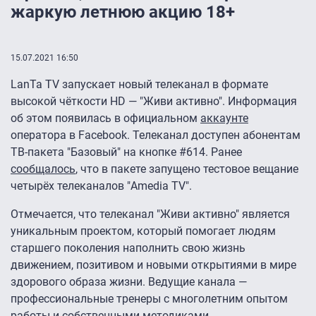
жаркую летнюю акцию 18+
15.07.2021 16:50
LanTa TV запускает новый телеканал в формате
высокой чёткости HD — "Живи активно". Информация
об этом появилась в официальном
аккаунте
оператора в Facebook. Телеканал доступен абонентам
ТВ-пакета "Базовый" на кнопке #614. Ранее
сообщалось
, что в пакете запущено тестовое вещание
четырёх телеканалов "Amedia TV".
Отмечается, что телеканал "Живи активно" является
уникальным проектом, который помогает людям
старшего поколения наполнить свою жизнь
движением, позитивом и новыми открытиями в мире
здорового образа жизни. Ведущие канала —
профессиональные тренеры с многолетним опытом
работы и собственными методиками.