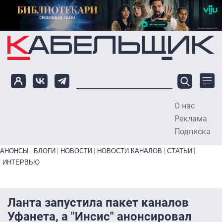
Перейти к основному содержанию
О нас
To
Реклама
Подписка
Primary links bottom
АНОНСЫ
БЛОГИ
НОВОСТИ
НОВОСТИ КАНАЛОВ
СТАТЬИ
ИНТЕРВЬЮ
Ланта запустила пакет каналов
Уфанета, а "Инсис" анонсировал