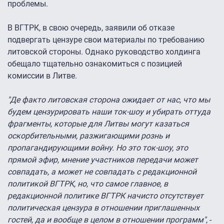
проблемы.
В ВГТРК, в свою очередь, заявили об отказе
подвергать цензуре свои материалы по требованию
литовской стороны. Однако руководство холдинга
обещало тщательно ознакомиться с позицией
комиссии в Литве.
"Де факто литовская сторона ожидает от нас, что мы
будем цензурировать наши ток-шоу и убирать оттуда
фрагменты, которые для Литвы могут казаться
оскорбительными, разжигающими рознь и
пропагандирующими войну. Но это ток-шоу, это
прямой эфир, мнение участников передачи может
совпадать, а может не совпадать с редакционной
политикой ВГТРК, но, что самое главное, в
редакционной политике ВГТРК начисто отсутствует
политическая цензура в отношении приглашенных
гостей, да и вообще в целом в отношении программ"
, -