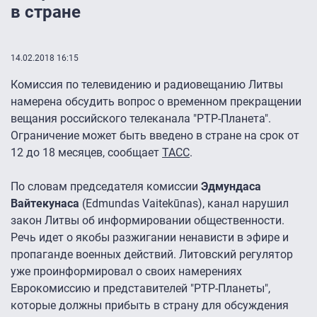
в стране
14.02.2018 16:15
Комиссия по телевидению и радиовещанию Литвы
намерена обсудить вопрос о временном прекращении
вещания российского телеканала "РТР-Планета".
Ограничение может быть введено в стране на срок от
12 до 18 месяцев, сообщает
ТАСC
.
По словам председателя комиссии
Эдмундаса
Вайтекунаса
(Edmundas Vaitekūnas), канал нарушил
закон Литвы об информировании общественности.
Речь идет о якобы разжигании ненависти в эфире и
пропаганде военных действий. Литовский регулятор
уже проинформировал о своих намерениях
Еврокомиссию и представителей "РТР-Планеты",
которые должны прибыть в страну для обсуждения