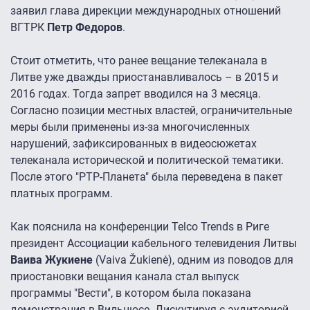
заявил глава дирекции международных отношений
ВГТРК
Петр Федоров
.
Стоит отметить, что ранее вещание телеканала в
Литве уже дважды приостанавливалось – в 2015 и
2016 годах. Тогда запрет вводился на 3 месяца.
Согласно позиции местных властей, ограничительные
меры были применены из-за многочисленных
нарушений, зафиксированных в видеосюжетах
телеканала исторической и политической тематики.
После этого "РТР-Планета" была переведена в пакет
платных программ.
Как пояснила на конференции Telco Trends в Риге
президент Ассоциации кабельного телевидения Литвы
Ваива Жукиене
(Vaiva Žukienė), одним из поводов для
приостановки вещания канала стал выпуск
программы "Вести", в котором была показана
демонстрация в Вильнюсе. Дискутируя с аудиторией,