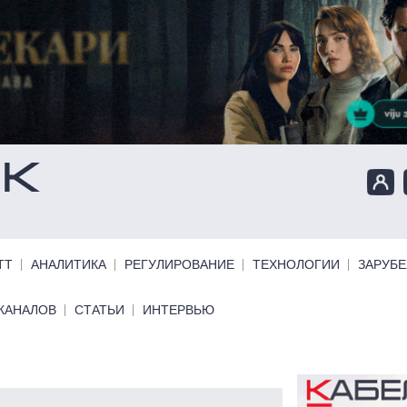
ТТ
АНАЛИТИКА
РЕГУЛИРОВАНИЕ
ТЕХНОЛОГИИ
ЗАРУБ
КАНАЛОВ
СТАТЬИ
ИНТЕРВЬЮ