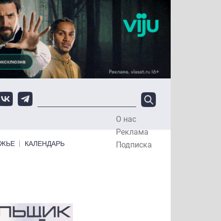
О нас
Top Menu
Реклама
ЕЖЬЕ
КАЛЕНДАРЬ
Подписка