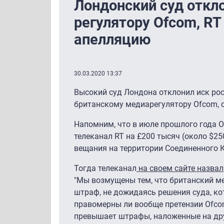
Лондонский суд откло
регулятору Ofcom, RT
апелляцию
30.03.2020 13:37
Высокий суд Лондона отклонил иск ро
британскому медиарегулятору Ofcom,
Напомним, что в июле прошлого года 
телеканал RT на £200 тысяч (около $25
вещания на территории Соединенного 
Тогда телеканал
на своем сайте назвал
"Мы возмущены тем, что британский м
штраф, не дожидаясь решения суда, ко
правомерны ли вообще претензии Ofcom
превышает штрафы, наложенные на дру