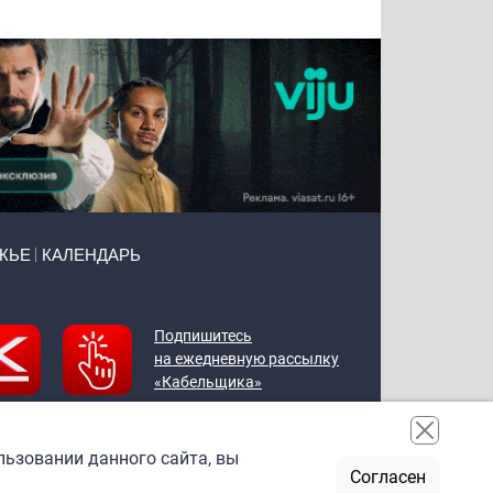
ЖЬЕ
КАЛЕНДАРЬ
Подпишитесь
на ежедневную рассылку
«Кабельщика»
льзовании данного сайта, вы
Согласен