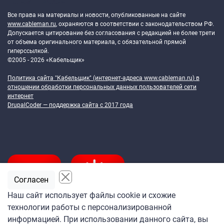
Token Block
Все права на материалы и новости, опубликованные на сайте
www.cableman.ru
, охраняются в соответствии с законодательством РФ.
Допускается цитирование без согласования с редакцией не более трети
от объема оригинального материала, с обязательной прямой
гиперссылкой.
©2005 - 2026 «Кабельщик»
Политика сайта "Кабельщик" (интернет-адреса
www.cableman.ru
) в
отношении обработки персональных данных пользователей сети
интернет
DrupalCoder — поддержка сайта c 2017 года
Согласен
Наш сайт использует файлы cookie и схожие
технологии работы с персонализированной
Подпишитесь
информацией. При использовании данного сайта, вы