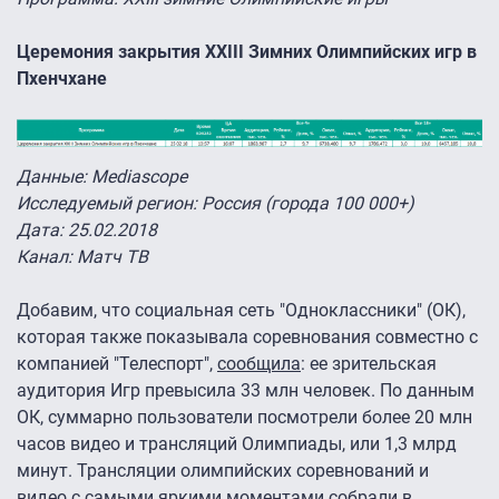
Церемония закрытия XXIII Зимних Олимпийских игр в
Пхенчхане
Данные: Mediascope
Исследуемый регион: Россия (города 100 000+)
Дата: 25.02.2018
Канал: Матч ТВ
Добавим, что социальная сеть "Одноклассники" (ОК),
которая также показывала соревнования совместно с
компанией "Телеспорт",
сообщила
: ее зрительская
аудитория Игр превысила 33 млн человек. По данным
ОК, суммарно пользователи посмотрели более 20 млн
часов видео и трансляций Олимпиады, или 1,3 млрд
минут. Трансляции олимпийских соревнований и
видео с самыми яркими моментами собрали в