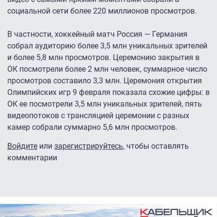
социальной сети более 220 миллионов просмотров.
В частности, хоккейный матч Россия — Германия
собрал аудиторию более 3,5 млн уникальных зрителей
и более 5,8 млн просмотров. Церемонию закрытия в
ОК посмотрели более 2 млн человек, суммарное число
просмотров составило 3,3 млн. Церемония открытия
Олимпийских игр 9 февраля показала схожие цифры: в
ОК ее посмотрели 3,5 млн уникальных зрителей, пять
видеопотоков с трансляцией церемонии с разных
камер собрали суммарно 5,6 млн просмотров.
Войдите
или
зарегистрируйтесь
, чтобы оставлять
комментарии