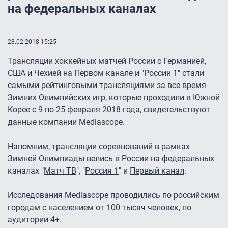
на федеральных каналах
28.02.2018 15:25
Трансляции хоккейных матчей России с Германией,
США и Чехией на Первом канале и "России 1" стали
самыми рейтинговыми трансляциями за все время
Зимних Олимпийских игр, которые проходили в Южной
Корее с 9 по 25 февраля 2018 года, свидетельствуют
данные компании Mediascope.
Напомним, трансляции соревнований в рамках
Зимней Олимпиады велись в России
на федеральных
каналах "
Матч ТВ
", "
Россия 1
" и
Первый канал
.
Исследования Mediascope проводились по российским
городам с населением от 100 тысяч человек, по
аудитории 4+.