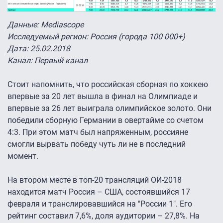
Данные: Mediascope
Исследуемый регион: Россия (города 100 000+)
Дата: 25.02.2018
Канал: Первый канал
Стоит напомнить, что российская сборная по хоккею
впервые за 20 лет вышла в финал на Олимпиаде и
впервые за 26 лет выиграла олимпийское золото. Они
победили сборную Германии в овертайме со счетом
4:3. При этом матч был напряженным, россияне
смогли вырвать победу чуть ли не в последний
момент.
На втором месте в топ-20 трансляций ОИ-2018
находится матч Россия – США, состоявшийся 17
февраля и транслировавшийся на "России 1". Его
рейтинг составил 7,6%, доля аудитории – 27,8%. На