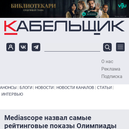
Перейти к основному содержанию
О нас
To
Реклама
Подписка
Primary links bottom
АНОНСЫ
БЛОГИ
НОВОСТИ
НОВОСТИ КАНАЛОВ
СТАТЬИ
ИНТЕРВЬЮ
Mediascope назвал самые
рейтинговые показы Олимпиады