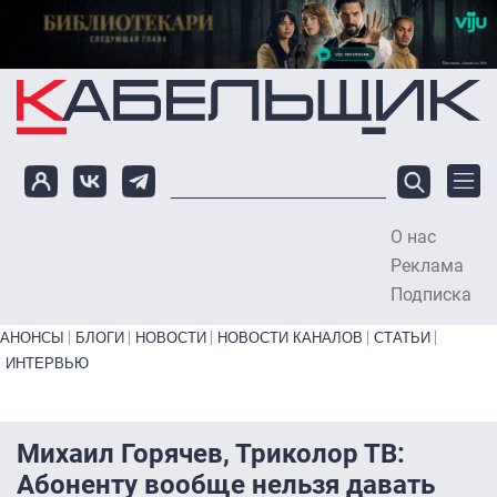
Перейти к основному содержанию
О нас
To
Реклама
Подписка
Primary links bottom
АНОНСЫ
БЛОГИ
НОВОСТИ
НОВОСТИ КАНАЛОВ
СТАТЬИ
ИНТЕРВЬЮ
Михаил Горячев, Триколор ТВ:
Абоненту вообще нельзя давать