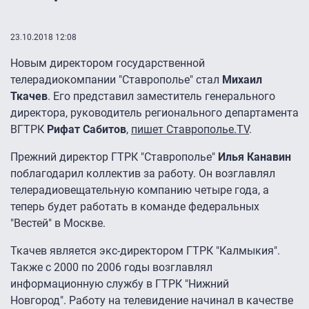
23.10.2018 12:08
Новым директором государственной
телерадиокомпании "Ставрополье" стал
Михаил
Ткачев
. Его представил заместитель генерального
директора, руководитель регионального департамента
ВГТРК
Рифат Сабитов
,
пишет Ставрополье.TV
.
Прежний директор ГТРК "Ставрополье"
Илья Канавин
поблагодарил коллектив за работу. Он возглавлял
телерадиовещательную компанию четыре года, а
теперь будет работать в команде федеральных
"Вестей" в Москве.
Ткачев является экс-директором ГТРК "Калмыкия".
Также с 2000 по 2006 годы возглавлял
информационную службу в ГТРК "Нижний
Новгород". Работу на телевидение начинал в качестве