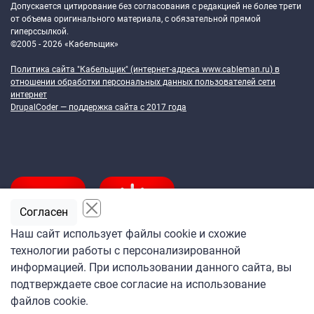
Допускается цитирование без согласования с редакцией не более трети
от объема оригинального материала, с обязательной прямой
гиперссылкой.
©2005 - 2026 «Кабельщик»
Политика сайта "Кабельщик" (интернет-адреса
www.cableman.ru
) в
отношении обработки персональных данных пользователей сети
интернет
DrupalCoder — поддержка сайта c 2017 года
Согласен
Наш сайт использует файлы cookie и схожие
технологии работы с персонализированной
Подпишитесь
информацией. При использовании данного сайта, вы
на ежедневную рассылку
подтверждаете свое согласие на использование
«Кабельщика»
файлов cookie.