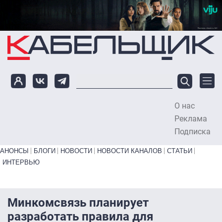
Перейти к основному содержанию
О нас
To
Реклама
Подписка
Primary links bottom
АНОНСЫ
БЛОГИ
НОВОСТИ
НОВОСТИ КАНАЛОВ
СТАТЬИ
ИНТЕРВЬЮ
Минкомсвязь планирует
разработать правила для