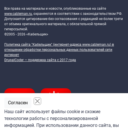
Token Block
Все права на материалы и новости, опубликованные на сайте
www.cableman.ru
, охраняются в соответствии с законодательством РФ.
Допускается цитирование без согласования с редакцией не более трети
от объема оригинального материала, с обязательной прямой
гиперссылкой.
©2005 - 2026 «Кабельщик»
Политика сайта "Кабельщик" (интернет-адреса
www.cableman.ru
) в
отношении обработки персональных данных пользователей сети
интернет
DrupalCoder — поддержка сайта c 2017 года
Согласен
Наш сайт использует файлы cookie и схожие
технологии работы с персонализированной
Подпишитесь
информацией. При использовании данного сайта, вы