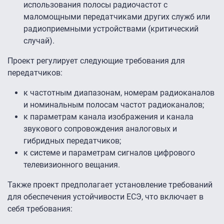
использования полосы радиочастот с
маломощными передатчиками других служб или
радиоприемными устройствами (критический
случай).
Проект регулирует следующие требования для
передатчиков:
к частотным диапазонам, номерам радиоканалов
и номинальным полосам частот радиоканалов;
к параметрам канала изображения и канала
звукового сопровождения аналоговых и
гибридных передатчиков;
к системе и параметрам сигналов цифрового
телевизионного вещания.
Также проект предполагает установление требований
для обеспечения устойчивости ЕСЭ, что включает в
себя требования: