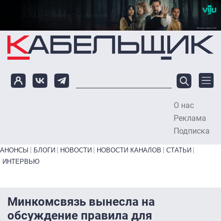
Перейти к основному содержанию
О нас
To
Реклама
Подписка
Primary links bottom
АНОНСЫ
БЛОГИ
НОВОСТИ
НОВОСТИ КАНАЛОВ
СТАТЬИ
ИНТЕРВЬЮ
Минкомсвязь вынесла на
обсуждение правила для