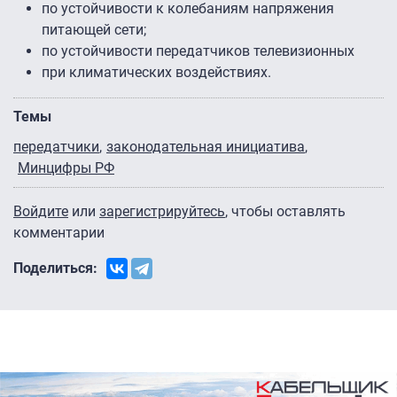
по устойчивости к колебаниям напряжения
питающей сети;
по устойчивости передатчиков телевизионных
‎при климатических воздействиях.
Темы
передатчики
законодательная инициатива
Минцифры РФ
Войдите
или
зарегистрируйтесь
, чтобы оставлять
комментарии
Поделиться: