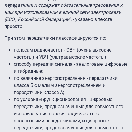
передатчики и содержат обязательные требования к
ним при использовании в единой сети электросвязи
(ЕСЭ) Российской Федерации
", - указано в тексте
проекта.
При этом передатчики классифицируются по:
полосам радиочастот - ОВЧ (очень высокие
частоты) и УВЧ (ультравысокие частоты);
способу передачи сигнала - аналоговые, цифровые
и гибридные;
по величине энергопотребления - передатчики
класса Б с малым энергопотреблением и
передатчики класса А;
по условиям функционирования - цифровые
передатчики, предназначенные для совместного
использования полосы радиочастот с
аналоговыми передатчиками, и цифровые
передатчики, предназначенные для совместного